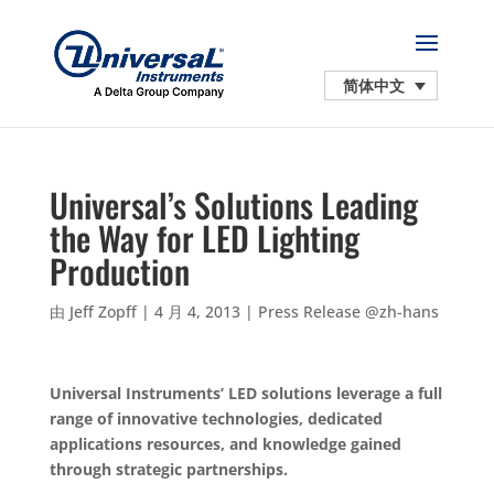
简体中文
Universal’s Solutions Leading
the Way for LED Lighting
Production
由
Jeff Zopff
|
4 月 4, 2013
|
Press Release @zh-hans
Universal Instruments’ LED solutions leverage a full
range of innovative technologies, dedicated
applications resources, and knowledge gained
through strategic partnerships.