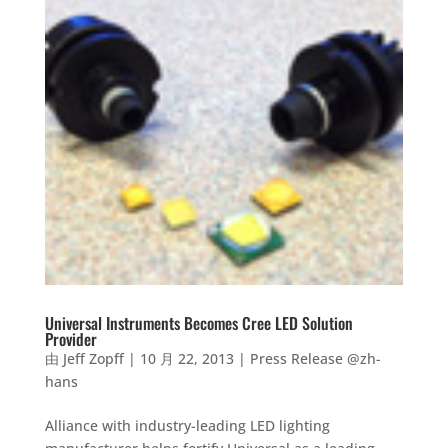
Universal Instruments Becomes Cree LED Solution
Provider
由
Jeff Zopff
|
10 月 22, 2013
|
Press Release @zh-
hans
Alliance with industry-leading LED lighting