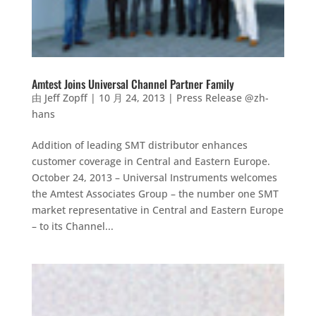
Amtest Joins Universal Channel Partner Family
由
Jeff Zopff
|
10 月 24, 2013
|
Press Release @zh-
hans
Addition of leading SMT distributor enhances
customer coverage in Central and Eastern Europe.
October 24, 2013 – Universal Instruments welcomes
the Amtest Associates Group – the number one SMT
market representative in Central and Eastern Europe
– to its Channel...