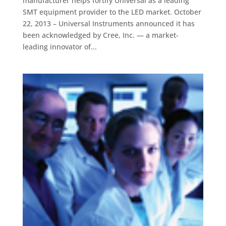
manufacturer helps fortify Universal as a leading
SMT equipment provider to the LED market. October
22, 2013 – Universal Instruments announced it has
been acknowledged by Cree, Inc. — a market-
leading innovator of...