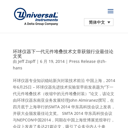
简体中文
环球仪器下一代元件堆叠技术文章获颁行业最佳论
文奖
由
Jeff Zopff
|
6 月 19, 2014
|
Press Release @zh-
hans
环球仪器专业知识稳站新兴封装技术前沿 中国上海，2014
年6月25日 – 环球仪器先进技术实验室早前发表题为“下一
代元件堆叠技术（收缩中的元件堆叠封装）”论文，该论文
由环球仪器东南亚业务发展经理John Almiranez撰写，在
四月底于上海举行的SMTA 2014 华东高科技会议上发表，
并获大会颁发最佳论文奖。 SMTA 2014 华东高科技会议
与NEPCON中国2014，同期在中国上海世博展览馆举行，
会议上发表了多达21篇论文，吸引了众多业内人士参