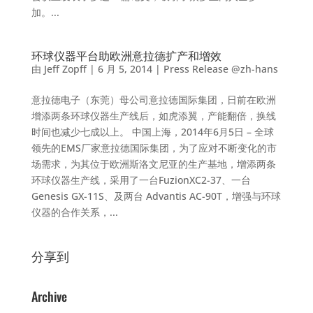
加。...
环球仪器平台助欧洲意拉德扩产和增效
由
Jeff Zopff
|
6 月 5, 2014
|
Press Release @zh-hans
意拉德电子（东莞）母公司意拉德国际集团，日前在欧洲
增添两条环球仪器生产线后，如虎添翼，产能翻倍，换线
时间也减少七成以上。 中国上海，2014年6月5日 – 全球
领先的EMS厂家意拉德国际集团，为了应对不断变化的市
场需求，为其位于欧洲斯洛文尼亚的生产基地，增添两条
环球仪器生产线，采用了一台FuzionXC2-37、一台
Genesis GX-11S、及两台 Advantis AC-90T，增强与环球
仪器的合作关系，...
分享到
Archive