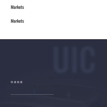
Markets
Markets
UIC
快速链接