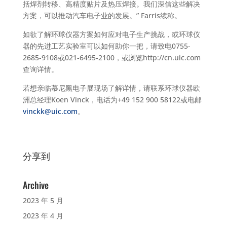
括焊剂转移、高精度贴片及热压焊接。我们深信这些解决
方案，可以推动汽车电子业的发展。” Farris续称。
如欲了解环球仪器方案如何应对电子生产挑战，或环球仪
器的先进工艺实验室可以如何助你一把，请致电0755-
2685-9108或021-6495-2100，或浏览http://cn.uic.com
查询详情。
若想亲临慕尼黑电子展现场了解详情，请联系环球仪器欧
洲总经理Koen Vinck，电话为+49 152 900 58122或电邮
vinckk@uic.com
。
分享到
Archive
2023 年 5 月
2023 年 4 月