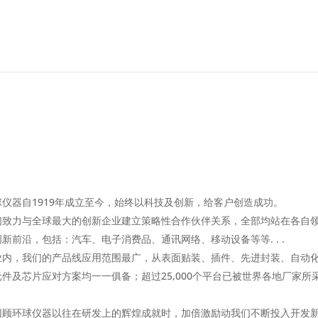
球仪器自1919年成立至今，始终以科技及创新，给客户创造成功。
们致力与全球最大的创新企业建立策略性合作伙伴关系，全部均站在各自
新前沿，包括：汽车、电子消费品、通讯网络、移动设备等等. . .
业内，我们的产品线应用范围最广，从表面贴装、插件、先进封装、自动
元件及芯片应对方案均一一俱备；超过25,000个平台已被世界各地厂家所
。
回顾环球仪器以往在研发上的辉煌成就时，加倍激励动我们不断投入开发