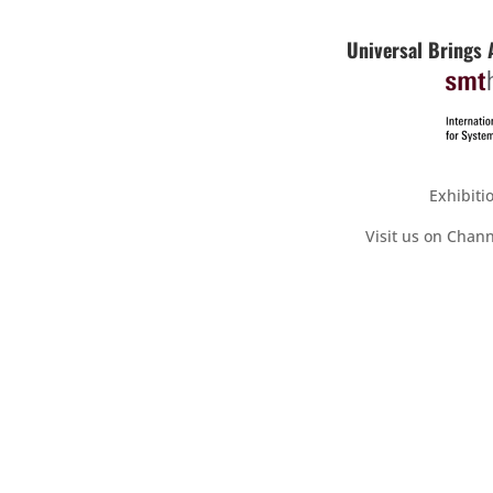
Universal Brings
Exhibit
Visit us on Chann