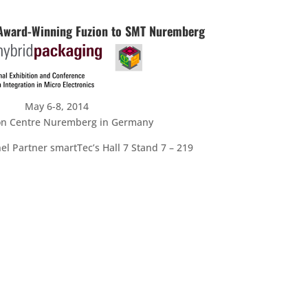
 Award-Winning Fuzion to SMT Nuremberg
May 6-8, 2014
ion Centre Nuremberg in Germany
el Partner smartTec’s Hall 7 Stand 7 – 219