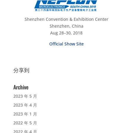
Shenzhen Convention & Exhibition Center
Shenzhen, China
Aug 28–30, 2018
Official Show Site
分享到
Archive
2023 年 5 月
2023 年 4 月
2023 年 1 月
2022 年 5 月
2022 年 4 月