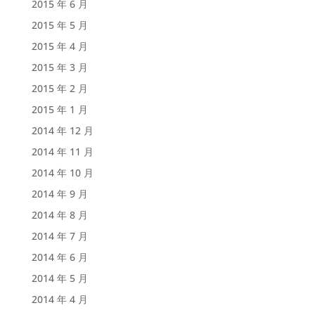
2015 年 6 月
2015 年 5 月
2015 年 4 月
2015 年 3 月
2015 年 2 月
2015 年 1 月
2014 年 12 月
2014 年 11 月
2014 年 10 月
2014 年 9 月
2014 年 8 月
2014 年 7 月
2014 年 6 月
2014 年 5 月
2014 年 4 月