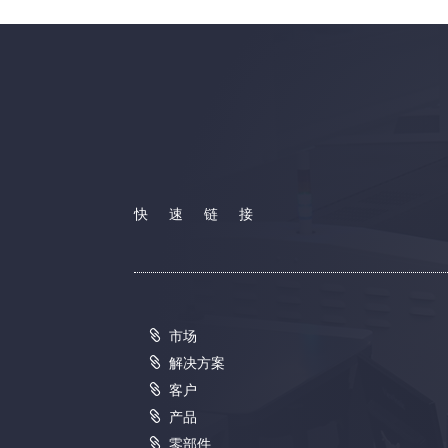
快速链接
市场
解决方案
客户
产品
零部件