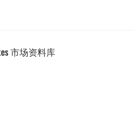
es 市场资料库