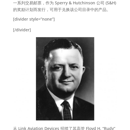
一系列交易邮票，作为 Sperry & Hutchinson 公司 (S&H)
的奖励计划而发行，可用于兑换该公司目录中的产品。
[divider style=”none”]
[/divider]
从 Link Aviation Devices 招揽了其高管 Floyd H. “Rudy”