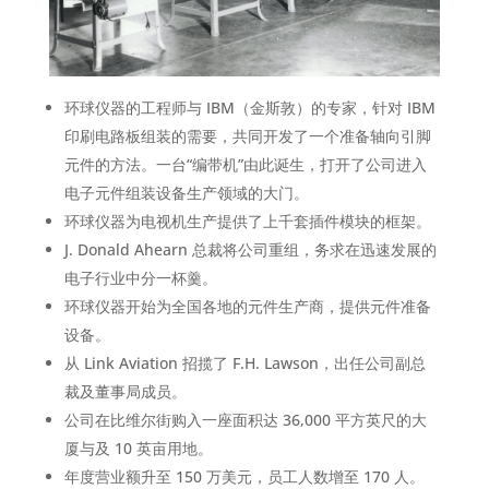
环球仪器的工程师与 IBM（金斯敦）的专家，针对 IBM
印刷电路板组装的需要，共同开发了一个准备轴向引脚
元件的方法。一台“编带机”由此诞生，打开了公司进入
电子元件组装设备生产领域的大门。
环球仪器为电视机生产提供了上千套插件模块的框架。
J. Donald Ahearn 总裁将公司重组，务求在迅速发展的
电子行业中分一杯羹。
环球仪器开始为全国各地的元件生产商，提供元件准备
设备。
从 Link Aviation 招揽了 F.H. Lawson，出任公司副总
裁及董事局成员。
公司在比维尔街购入一座面积达 36,000 平方英尺的大
厦与及 10 英亩用地。
年度营业额升至 150 万美元，员工人数增至 170 人。