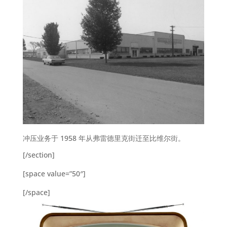
冲压业务于 1958 年从弗雷德里克街迁至比维尔街。
[/section]
[space value=”50″]
[/space]