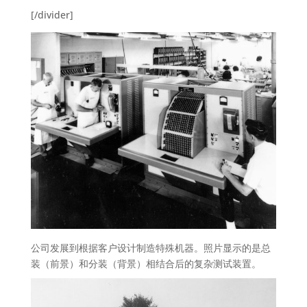
[/divider]
公司发展到根据客户设计制造特殊机器。照片显示的是总
装（前景）和分装（背景）相结合后的复杂测试装置。