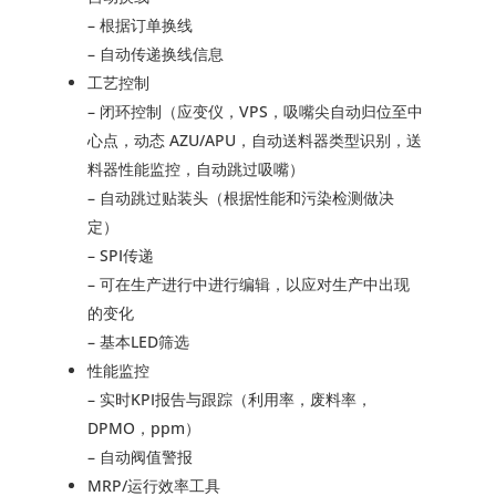
– 根据订单换线
– 自动传递换线信息
工艺控制
– 闭环控制（应变仪，VPS，吸嘴尖自动归位至中
心点，动态 AZU/APU，自动送料器类型识别，送
料器性能监控，自动跳过吸嘴）
– 自动跳过贴装头（根据性能和污染检测做决
定）
– SPI传递
– 可在生产进行中进行编辑，以应对生产中出现
的变化
– 基本LED筛选
性能监控
– 实时KPI报告与跟踪（利用率，废料率，
DPMO，ppm）
– 自动阀值警报
MRP/运行效率工具