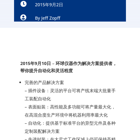

2015年9月2日

By
Jeff Zopff
2015年9月10日
–
环球仪器作为解决方案提供者，
帮你提升自动化和灵活程度
完善的产品解决方案
– 插件设备：灵活的平台可将产线末端大批量手
工装配自动化
– 表面贴装：高性能及多功能可将产量最大化，
在高混合度生产环境中将机器利用率最大化
– 自动化：提供基于标准平台的异型元件及各种
定制装配解决方案
– 先进封装：在大尺寸工作区域上仍可保持高精