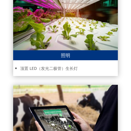
照明
顶置 LED（发光二极管）生长灯