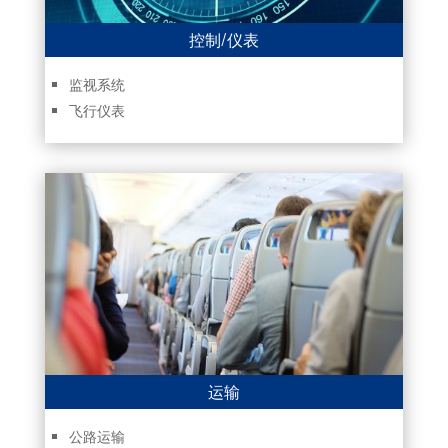
控制/仪表
监视系统
飞行仪表
运输
公路运输