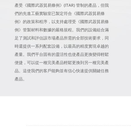
產受《國際武器貿易條例》(ITAR) 管制的產品，但我
們的先進工藝實驗室已製定符合《國際武器貿易條
例》的政策和程序，以支持處理受《國際武器貿易條
例》管製材料和數據的嚴格規程。我們的設備組合滿
足了測試和評估該市場產品所需的全部技術要求，同
時還提供一系列配套設備，以最高的精度實現卓越的
產量。我們平台固有的靈活性也使產品更換變得輕鬆
便捷，可以從一種完美產品輕鬆更換到另一種完美產
品。這使我們的客戶能夠並有信心快速提供關鍵任務
產品。