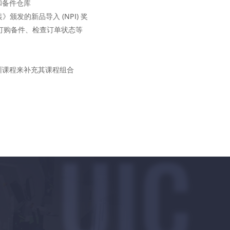
和备件仓库
组装》颁发的新品导入 (NPI) 奖
在线订购备件、检查订单状态等
训课程来补充其课程组合
UIC