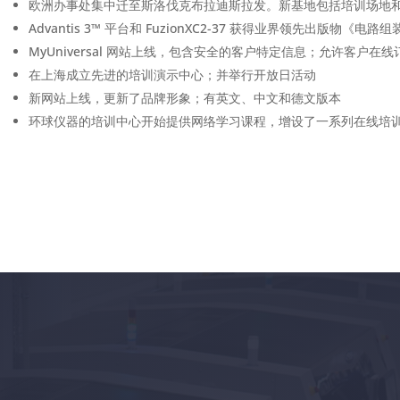
欧洲办事处集中迁至斯洛伐克布拉迪斯拉发。新基地包括培训场地
Advantis 3™ 平台和 FuzionXC2-37 获得业界领先出版物《电路
MyUniversal 网站上线，包含安全的客户特定信息；允许客户
在上海成立先进的培训演示中心；并举行开放日活动
新网站上线，更新了品牌形象；有英文、中文和德文版本
环球仪器的培训中心开始提供网络学习课程，增设了一系列在线培