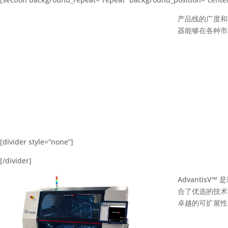
产品线的广度和
器能够在各种市
[divider style=”none”]
[/divider]
Advantis
合了优选的技术
卓越的可扩展性