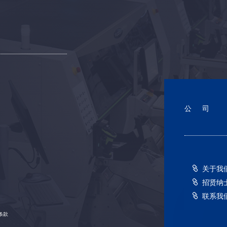
公司
关于我
招贤纳
联系我
条款