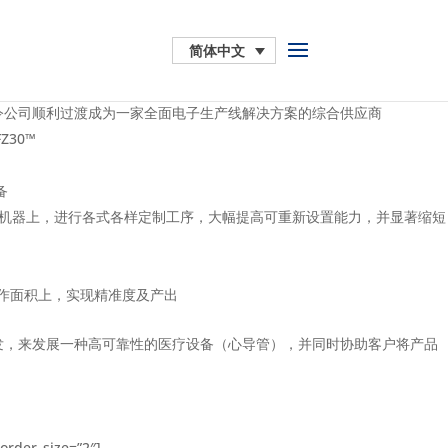
简体中文
令公司顺利过渡成为一家全面电子生产线解决方案的综合供应商
30™
备
标准机器上，进行各式各样定制工序，大幅提高可重新设置能力，并显著缩短
的工作面积上，实现精准度及产出
发，来发展一种高可靠性的医疗设备（心导管），并同时协助客户将产品
order_size=”2″]