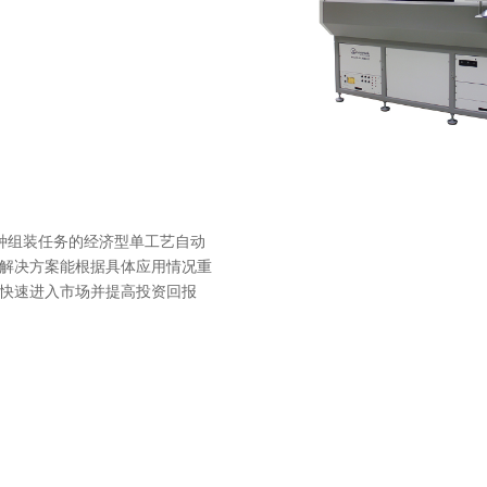
现各种组装任务的经济型单工艺自动
解决方案能根据具体应用情况重
快速进入市场并提高投资回报