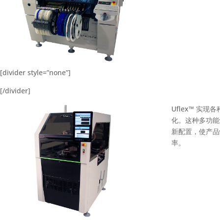
[divider style=”none”]
[/divider]
Uflex™ 实
化。这种多功能
新配置，使产品
率。