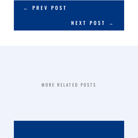
←
PREV POST
NEXT POST
→
MORE RELATED POSTS