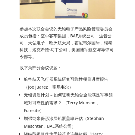
参加本次联合会议的无铅电子产品风险管理委员会
成员包括：空中客车集团，BAE系统公司，波音公
司，天弘电子，欧洲航天局，霍尼韦尔国际，铟泰
科技，洛克希德·马丁公司，美国陆军航空与导弹司
令部等。
以下为部分会议议题：
航空航天飞行器系统研究可靠性项目进度报告
（Joe Juarez，霍尼韦尔）
无铅资质计划 – 如何证明无铅合金能满足军事领
域对可靠性的需求？ （Terry Munson，
Foresite）
增强纳米保形涂层铅覆盖率评估（Stephan
Meschter，BAE系统公司）
烧结型银浆作为无铅芯片连接材料（Harry