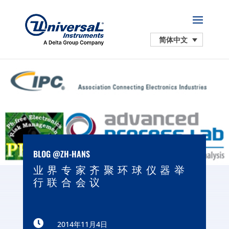
简体中文
BLOG @ZH-HANS
业界专家齐聚环球仪器举
行联合会议

2014年11月4日